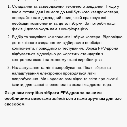
Складання та затвердження технічного завдання. Якщо у
вас є готова ідея і вимоги до майбутнього квадрокоптера,
передайте нам докладний опис, який враховує всі
необхідні компоненти та деталі збірки. За потреби наші
фахівці допоможуть вам з конфігурацією.
Відбір та закупівля компонентів і збірка коптера. Відповідно
до технічного завдання ми відбираємо необхідні
компоненти, проводимо їх тестування. Збірка FPV-дрона
відбувається відповідно до жорстких стандартів з
контролем якості на кожному етапі виробництва.
Налаштування та літні випробування. Після збірки та
налаштування електроніки проводяться літні
випробування. Ми надаємо вам відео та звіти про льотні
іспити, для вашої впевненості в якості квадрокоптера.
Якщо вам потрібно зібрати FPV-дрон за вашими
особливими вимогами зв'яжіться з нами зручним для вас
способом.