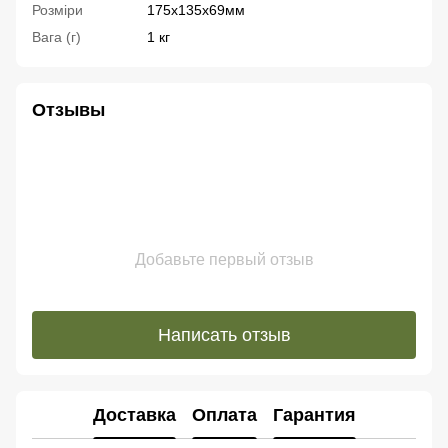
Розміри
175x135x69мм
Вага (г)
1 кг
Отзывы
Добавьте первый отзыв
Написать отзыв
Доставка
Оплата
Гарантия