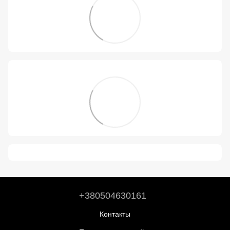
+380504630161
Контакты