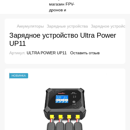
Аккумуляторы
Зарядные устройства
Зарядное устройств
Зарядное устройство Ultra Power
UP11
Артикул:
ULTRA POWER UP11
Оставить отзыв
НОВИНКА