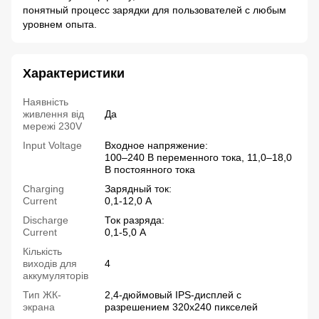
понятный процесс зарядки для пользователей с любым
уровнем опыта.
Характеристики
Наявність
живлення від
Да
мережі 230V
Input Voltage
Входное напряжение:
100–240 В переменного тока, 11,0–18,0
В постоянного тока
Charging
Зарядный ток:
Current
0,1-12,0 А
Discharge
Ток разряда:
Current
0,1-5,0 А
Кількість
виходів для
4
аккумуляторів
Тип ЖК-
2,4-дюймовый IPS-дисплей с
экрана
разрешением 320x240 пикселей