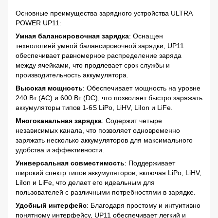
Основные преимущества зарядного устройства ULTRA
POWER UP11:
Умная балансировочная зарядка
: Оснащен
технологией умной балансировочной зарядки, UP11
обеспечивает равномерное распределение заряда
между ячейками, что продлевает срок службы и
производительность аккумулятора.
Высокая мощность
: Обеспечивает мощность на уровне
240 Вт (AC) и 600 Вт (DC), что позволяет быстро заряжать
аккумуляторы типов 1-6S LiPo, LiHV, LiIon и LiFe.
Многоканальная зарядка
: Содержит четыре
независимых канала, что позволяет одновременно
заряжать несколько аккумуляторов для максимального
удобства и эффективности.
Универсальная совместимость
: Поддерживает
широкий спектр типов аккумуляторов, включая LiPo, LiHV,
LiIon и LiFe, что делает его идеальным для
пользователей с различными потребностями в зарядке.
Удобный интерфейс
: Благодаря простому и интуитивно
понятному интерфейсу, UP11 обеспечивает легкий и