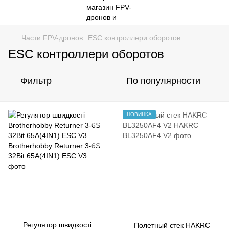
Части FPV-дронов
ESC контроллери оборотов
ESC контроллери оборотов
Фильтр
По популярности
НОВИНКА
Регулятор швидкості
Полетный стек HAKRC