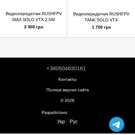
Видеопередатчик RUSHFPV
Видеопередатчик RUSHFPV
MAX SOLO VTX 2.5W
TANK SOLO VTX
2 300 грн
1 700 грн
+380504630161
Контакты
Полная версия сайта
© 2026
Разработано
ReadyCart.io
Укр
Рус