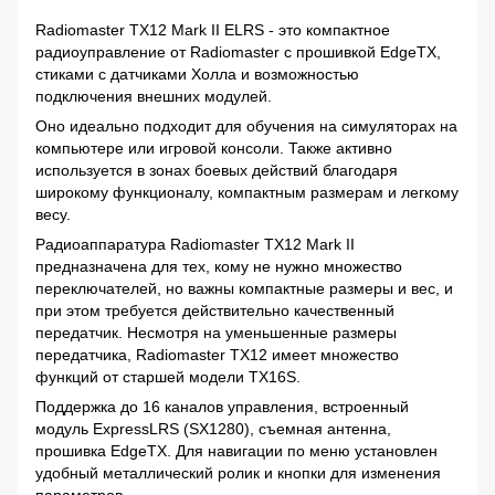
Radiomaster TX12 Mark II ELRS - это компактное
радиоуправление от Radiomaster с прошивкой EdgeTX,
стиками с датчиками Холла и возможностью
подключения внешних модулей.
Оно идеально подходит для обучения на симуляторах на
компьютере или игровой консоли. Также активно
используется в зонах боевых действий благодаря
широкому функционалу, компактным размерам и легкому
весу.
Радиоаппаратура Radiomaster TX12 Mark II
предназначена для тех, кому не нужно множество
переключателей, но важны компактные размеры и вес, и
при этом требуется действительно качественный
передатчик. Несмотря на уменьшенные размеры
передатчика, Radiomaster TX12 имеет множество
функций от старшей модели TX16S.
Поддержка до 16 каналов управления, встроенный
модуль ExpressLRS (SX1280), съемная антенна,
прошивка EdgeTX. Для навигации по меню установлен
удобный металлический ролик и кнопки для изменения