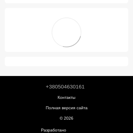
+380504630161
Контакты
Полная версия сайта
© 2026
Разработано
ReadyCart.io