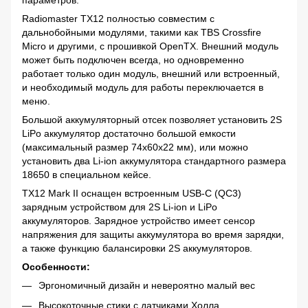
параметров.
Radiomaster TX12 полностью совместим с
дальнобойными модулями, такими как TBS Crossfire
Micro и другими, с прошивкой OpenTX. Внешний модуль
может быть подключен всегда, но одновременно
работает только один модуль, внешний или встроенный,
и необходимый модуль для работы переключается в
меню.
Большой аккумуляторный отсек позволяет установить 2S
LiPo аккумулятор достаточно большой емкости
(максимальный размер 74x60x22 мм), или можно
установить два Li-ion аккумулятора стандартного размера
18650 в специальном кейсе.
TX12 Mark II оснащен встроенным USB-C (QC3)
зарядным устройством для 2S Li-ion и LiPo
аккумуляторов. Зарядное устройство имеет сенсор
напряжения для защиты аккумулятора во время зарядки,
а также функцию балансировки 2S аккумуляторов.
Особенности:
Эргономичный дизайн и невероятно малый вес
Высокоточные стики с датчиками Холла