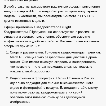
признанным на рынке.
В этой статье мы рассмотрим различные сферы применения
квадрокоптеров iFlight и подробно рассмотрим популярные
модели. В частности, мы рассмотрим Chimera 7 FPV LR и
другие известные модели.
Сферы применения квадрокоптеров iFlight
Квадрокоптеры iFlight успешно используются в различных
отраслях и сферах применения, обеспечивая высокую
эффективность и удобство работы. Вот некоторые ключевые
сферы их применения:
Спорт и развлечения: Гоночные квадрокоптеры, такие как
Mach R5, специально разработаны для участия в дрон-
гонках. Они имеют высокую скорость и маневренность,
что позволяет пилотам проходить сложные трассы с
максимальной скоростью.
Видеосъемка и фотография: Серии Chimera и ProTek
идеально подходят для съемки высококачественного
видео и фотографий с воздуха. Благодаря стабильному
полетному режиму, квадрокоптеры этих серий
обеспечивают плавную съемку без движущихся
изображений.