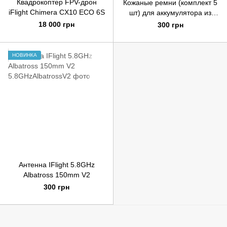
Квадрокоптер FPV-дрон
Кожаные ремни (комплект 5
iFlight Chimera CX10 ECO 6S
шт) для аккумулятора из
микрофибры IFlight - 400 х
18 000 грн
300 грн
20мм
НОВИНКА
Антенна IFlight 5.8GHz
Albatross 150mm V2
300 грн