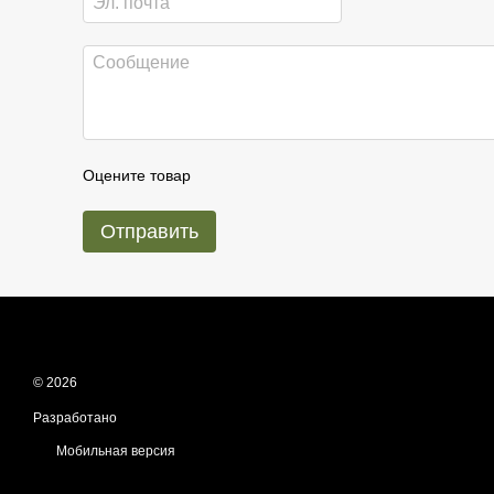
Оцените товар
Отправить
© 2026
Разработано
ReadyCart.io
Мобильная версия