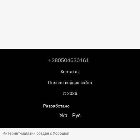
+380504630161
Контакты
Полная версия сайта
© 2026
Разработано
ReadyCart.io
Укр
Рус
Интернет-магазин создан с Хорошоп