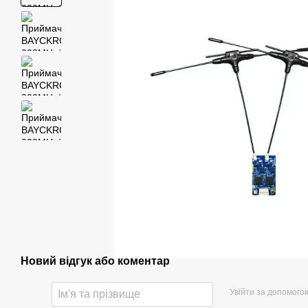
Новий відгук або коментар
Увійти за допомого