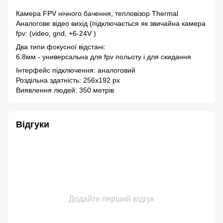
Камера FPV нічного бачення, тепловізор Thermal
Аналогове відео вихід (підключається як звичайна камера
fpv: (video, gnd, +6-24V )
Два типи фокусної відстані:
6.8мм - универсальна для fpv польоту і для скидання
Інтерфейс підключення: аналоговий
Роздільна здатність: 256x192 px
Виявлення людей: 350 метрів
Відгуки
Додайте перший відгук